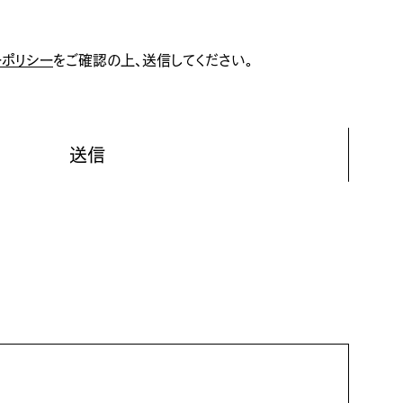
ーポリシー
ーポリシー
をご確認の上、
をご確認の上、
送信してください。
送信してください。
択されていません