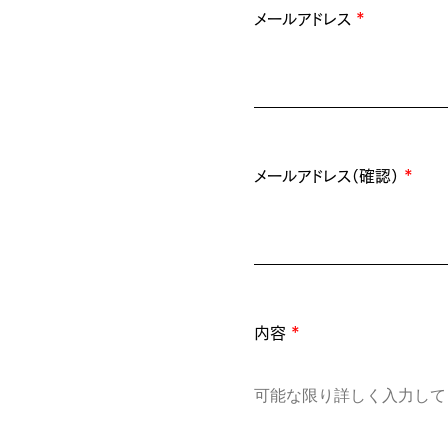
メールアドレス
メールアドレス
メールアドレス（確認）
メールアドレス
*
*
*
*
メールアドレス（確認）
メールアドレス（確認）
年齢
メールアドレス（確認）
*
*
*
*
ウェブサイト
内容
現在の住所
内容
*
*