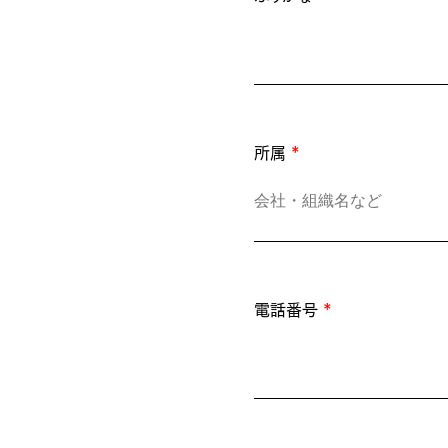
所属
所属
電話番号
所属
*
*
*
*
電話番号
電話番号
メールアドレス
電話番号
*
*
*
*