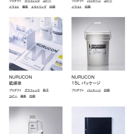
プロダクト
グラフィック
コピー
プロダクト
パッケージ
コピー
イラスト
撮影
スタイリング
印刷
イラスト
印刷
NURUCON
NURUCON
紙媒体
15L パッケージ
プロダクト
グラフィック
冊子
プロダクト
パッケージ
印刷
コピー
撮影
印刷