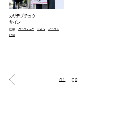
カリデブチュウ
サイン
店舗
グラフィック
サイン
イラスト
印刷
01
02