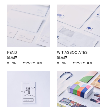
2
7
採用について
お知らせ
お問い合わせ
はじめまして、ブライトです。私たちの自己紹介。
INSTAGRAM
FACEBOOK
PEND
WIT ASSOCIATES
紙媒体
紙媒体
コーポレート
グラフィック
印刷
コーポレート
グラフィック
印刷