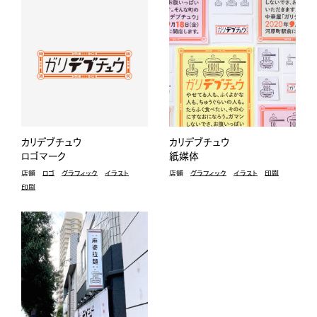
カリデブチュウ
カリデブチュウ
ロゴマーク
紙媒体
店舗
ロゴ
グラフィック
イラスト
店舗
グラフィック
イラスト
印刷
印刷